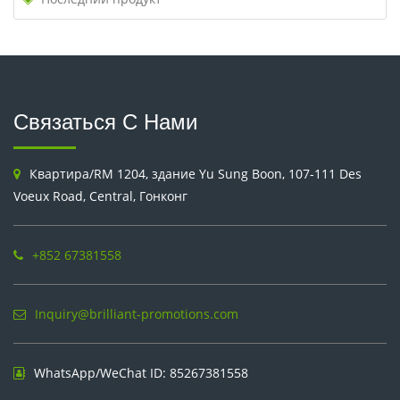
Связаться С Нами
Квартира/RM 1204, здание Yu Sung Boon, 107-111 Des
Voeux Road, Central, Гонконг
+852 67381558
Inquiry@brilliant-promotions.com
WhatsApp/WeChat ID: 85267381558