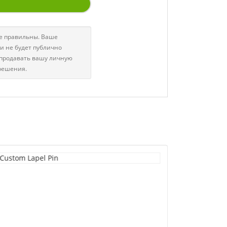
ые правильны. Ваше
и не будет публично
 продавать вашу личную
решения.