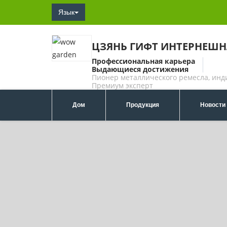
Язык
ЦЗЯНЬ ГИФТ ИНТЕРНЕШ
Профессиональная карьера
Выдающиеся достижения
Пионер металлического ремесла, инд
Премиум эксперт
Дом
Продукция
Новости