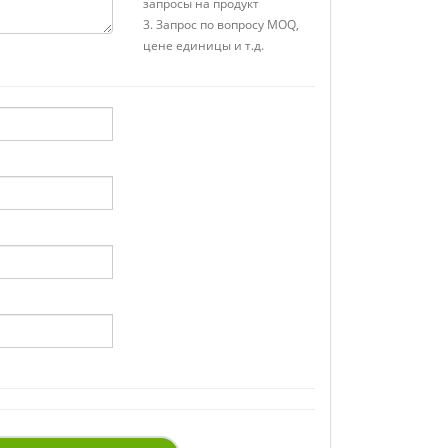
запросы на продукт
3. Запрос по вопросу MOQ,
цене единицы и т.д.