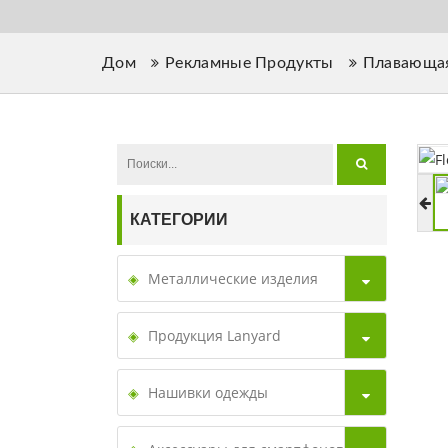
Дом
Рекламные Продукты
Плавающа
КАТЕГОРИИ
Металлические изделия
Продукция Lanyard
Нашивки одежды