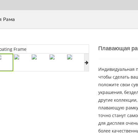
я Рама
Плавающая ра
Индивидуальная п
чтобы сделать в
положите свои су
украшения, безде
другие коллекции,
плавающую рамку 
точно станут само
для дисплея очен
более качественн