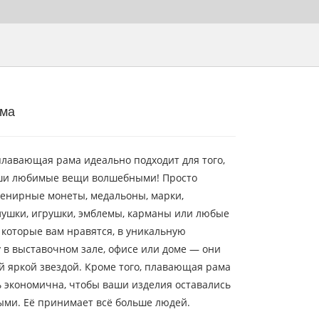
ма
лавающая рама идеально подходит для того,
аши любимые вещи волшебными! Просто
венирные монеты, медальоны, марки,
лушки, игрушки, эмблемы, карманы или любые
 которые вам нравятся, в уникальную
в выставочном зале, офисе или доме — они
й яркой звездой. Кроме того, плавающая рама
ь экономична, чтобы ваши изделия оставались
ыми. Её принимает всё больше людей.