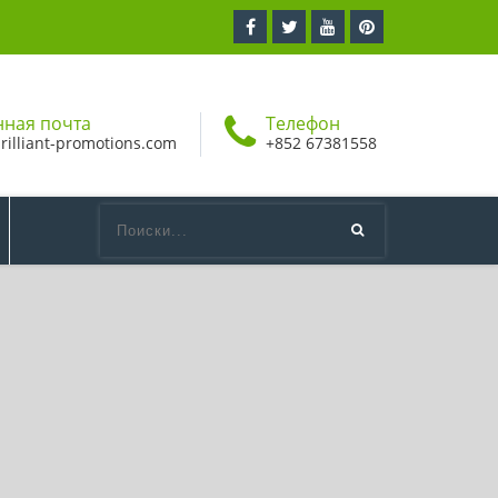
нная почта
Телефон
rilliant-promotions.com
+852 67381558