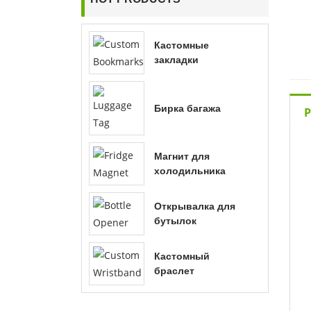
Кастомные
закладки
Бирка багажа
Р
Магнит для
холодильника
Открывалка для
бутылок
Кастомный
браслет